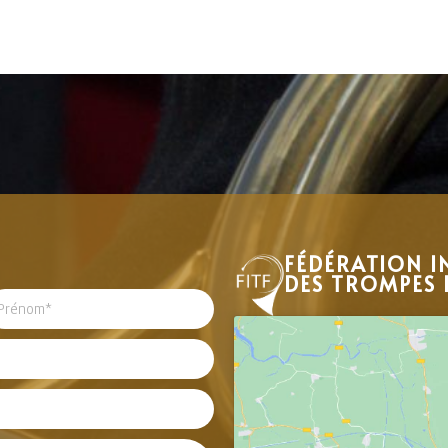
FÉDÉRATION I
DES TROMPES 