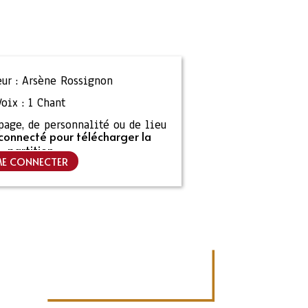
ur :
Arsène Rossignon
Voix :
1 Chant
ipage, de personnalité ou de lieu
connecté pour télécharger la
partition
E CONNECTER