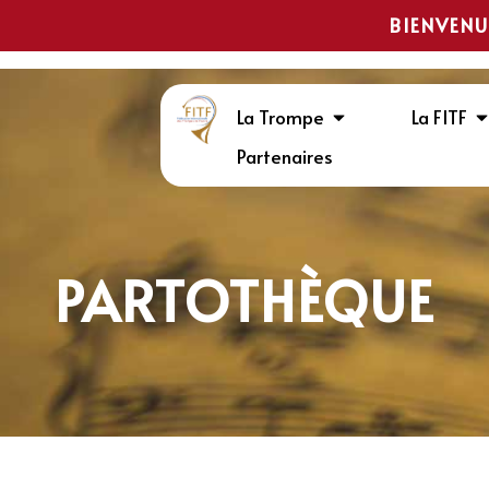
BIENVENU
La Trompe
La FITF
Partenaires
PARTOTHÈQUE