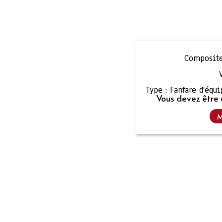
Composite
Type :
Fanfare d'équ
Vous devez être 
M