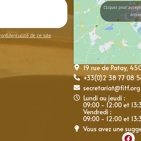
Cliquez pour accept
activ
confidentialité de ce site
19 rue de Patay, 4
+33(0)2 38 77 08 5
secretariat@fitf.org
Lundi au jeudi :
09:00 - 12:00 et 13:
Vendredi :
09:00 - 12:00 et 13:
Vous avez une sugg