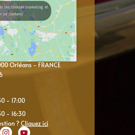
er les cookies marketing et
er ce contenu
5000 Orléans - FRANCE
6
30 - 17:00
30 - 16:30
estion ?
Cliquez ici