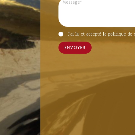
J'ai lu et accepté la
politique de 
ENVOYER