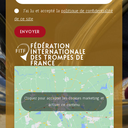
J'ai lu et accepté la
politique de confidentialité
de ce site
ENVOYER
FÉDÉRATION
INTERNATIONALE
DES TROMPES DE
FRANCE
Cliquez pour accepter les cookies marketing et
activer ce contenu