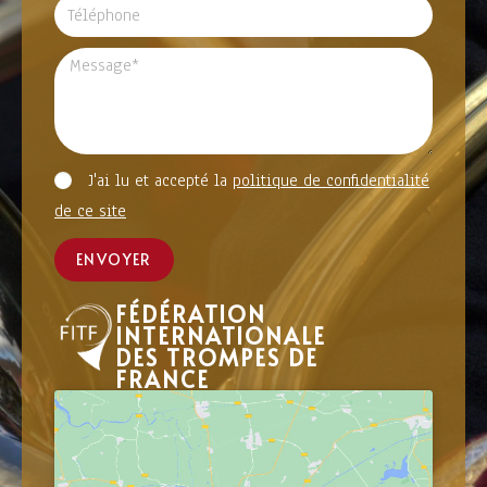
J'ai lu et accepté la
politique de confidentialité
de ce site
ENVOYER
FÉDÉRATION
INTERNATIONALE
DES TROMPES DE
FRANCE