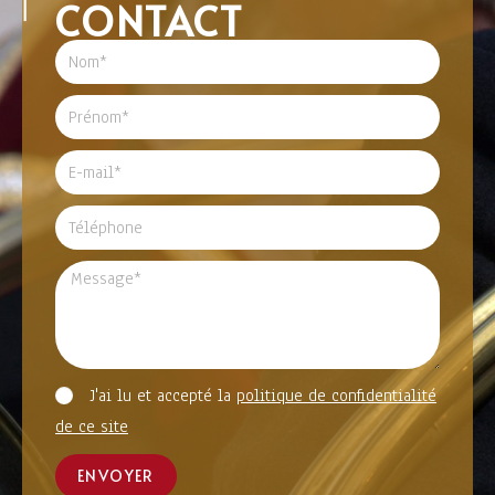
CONTACT
J'ai lu et accepté la
politique de confidentialité
de ce site
ENVOYER