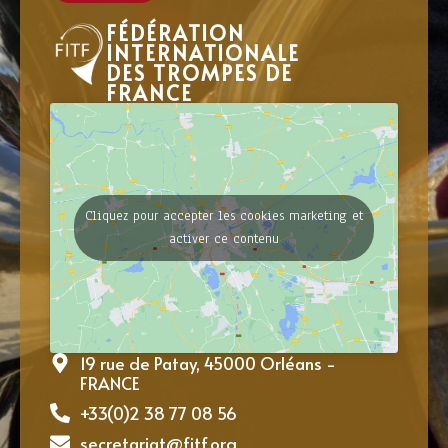
FÉDÉRATION
INTERNATIONALE
DES TROMPES DE
FRANCE
Cliquez pour accepter les cookies marketing et
activer ce contenu
19 rue de Patay, 45000 Orléans -
FRANCE
+33(0)2 38 77 08 56
secretariat@fitf.org