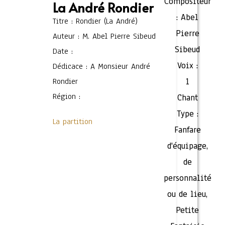
Compositeur
La André Rondier
:
Abel
Titre : Rondier (La André)
Pierre
Auteur : M. Abel Pierre Sibeud
Sibeud
Date :
Voix :
Dédicace : A Monsieur André
Rondier
1
Région :
Chant
Type :
La partition
Fanfare
d'équipage,
de
personnalité
ou de lieu
,
Petite