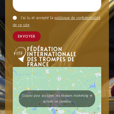
J'ai lu et accepté la
politique de confidentialité
de ce site
ENVOYER
FÉDÉRATION
INTERNATIONALE
DES TROMPES DE
FRANCE
Cliquez pour accepter les cookies marketing et
activer ce contenu