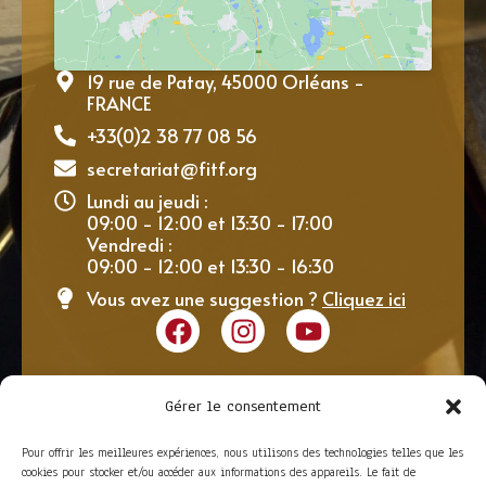
19 rue de Patay, 45000 Orléans -
FRANCE
+33(0)2 38 77 08 56
secretariat@fitf.org
Lundi au jeudi :
09:00 - 12:00 et 13:30 - 17:00
Vendredi :
09:00 - 12:00 et 13:30 - 16:30
Vous avez une suggestion ?
Cliquez ici
Gérer le consentement
Pour offrir les meilleures expériences, nous utilisons des technologies telles que les
cookies pour stocker et/ou accéder aux informations des appareils. Le fait de