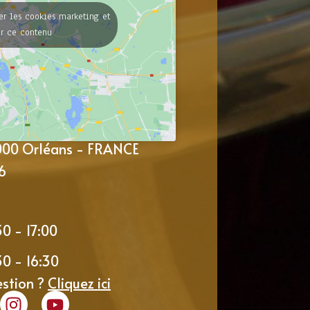
er les cookies marketing et
er ce contenu
5000 Orléans - FRANCE
6
30 - 17:00
30 - 16:30
estion ?
Cliquez ici