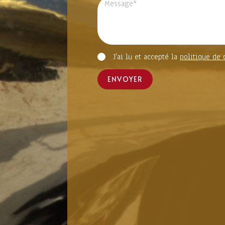
J'ai lu et accepté la
politique de 
ENVOYER