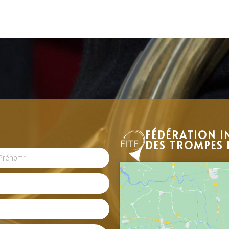
FÉDÉRATION I
DES TROMPES 