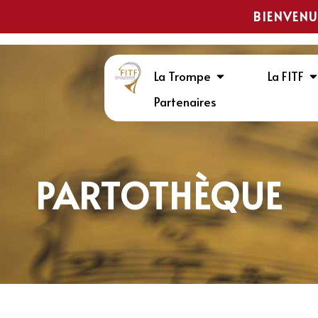
BIENVENU
La Trompe
La FITF
Partenaires
PARTOTHÈQUE