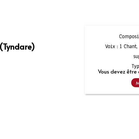
Composit
(Tyndare)
Voix :
1 Chant
su
Typ
Vous devez être 
M