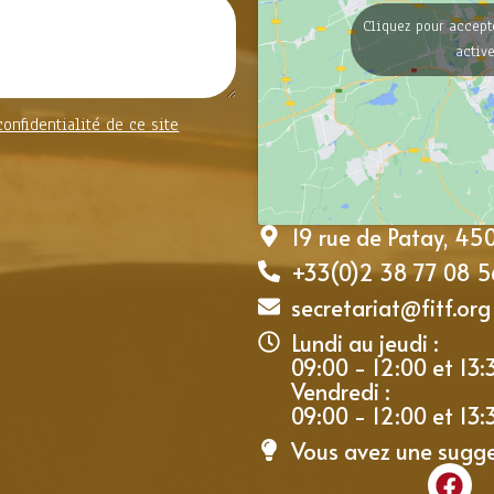
Cliquez pour accept
activ
confidentialité de ce site
19 rue de Patay, 4
+33(0)2 38 77 08 5
secretariat@fitf.org
Lundi au jeudi :
09:00 - 12:00 et 13:
Vendredi :
09:00 - 12:00 et 13:
Vous avez une sugg