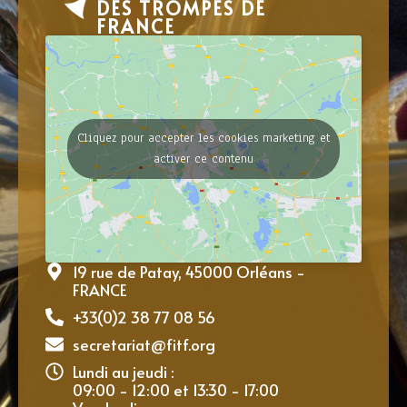
DES TROMPES DE
FRANCE
Cliquez pour accepter les cookies marketing et
activer ce contenu
19 rue de Patay, 45000 Orléans -
FRANCE
+33(0)2 38 77 08 56
secretariat@fitf.org
Lundi au jeudi :
09:00 - 12:00 et 13:30 - 17:00