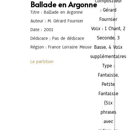
Compositeur
Ballade en Argonne
:
Gérard
Titre : Ballade en Argonne
Fournier
Auteur : M. Gérard Fournier
Voix :
1 Chant
,
2
Date : 2001
Seconde
,
3
Dédicace : Pas de dédicace
Région : France Lorraine Meuse
Basse
,
4 Voix
supplémentaires
La partition
Type :
Fantaisie
,
Petite
Fantaisie
(Six
phrases
avec