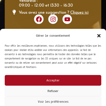
Vendredi :
09:00 - 12:00 et 13:30 - 16:30
Vous avez une suggestion ?
Cliquez ici
Gérer le consentement
Pour offrir les meilleures expériences, nous utilisons des technologies telles que les
cookies pour stocker et/ou accéder aux informations des appareils. Le fait de
consentir à ces technologies nous permettra de traiter des données telles que le
comportement de navigation ou les ID uniques sur ce site. Le fait de ne pas
consentir ou de retirer son consentement peut avoir un effet négatif sur certaines
caractéristiques et fonctions.
Accepter
ACCÈS RAPIDE
La Trompe
Partenaires
Refuser
La FITF
Adhérer
Actualités
Boutique
Agenda
Espace adhérent
Voir les préférences
LIENS UTILES