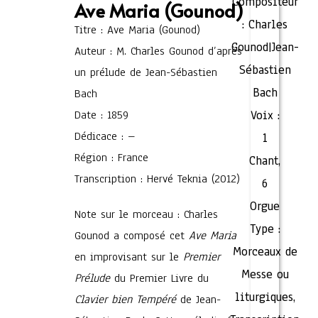
Compositeur
Ave Maria (Gounod)
:
Charles
Titre : Ave Maria (Gounod)
Gounod|Jean-
Auteur : M. Charles Gounod d’après
Sébastien
un prélude de Jean-Sébastien
Bach
Bach
Date : 1859
Voix :
Dédicace : –
1
Région : France
Chant
,
Transcription : Hervé Teknia (2012)
6
Orgue
Note sur le morceau : Charles
Type :
Gounod a composé cet
Ave Maria
Morceaux de
en improvisant sur le
Premier
Messe ou
Prélude
du Premier Livre du
liturgiques
,
Clavier bien Tempéré
de Jean-