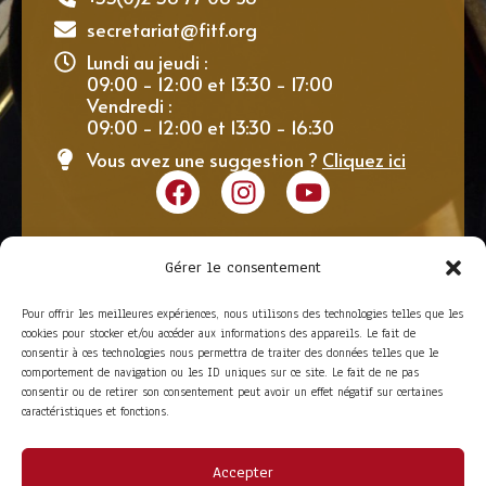
secretariat@fitf.org
Lundi au jeudi :
09:00 - 12:00 et 13:30 - 17:00
Vendredi :
09:00 - 12:00 et 13:30 - 16:30
Vous avez une suggestion ?
Cliquez ici
Gérer le consentement
Pour offrir les meilleures expériences, nous utilisons des technologies telles que les
cookies pour stocker et/ou accéder aux informations des appareils. Le fait de
consentir à ces technologies nous permettra de traiter des données telles que le
comportement de navigation ou les ID uniques sur ce site. Le fait de ne pas
consentir ou de retirer son consentement peut avoir un effet négatif sur certaines
caractéristiques et fonctions.
Accepter
ACCÈS RAPIDE