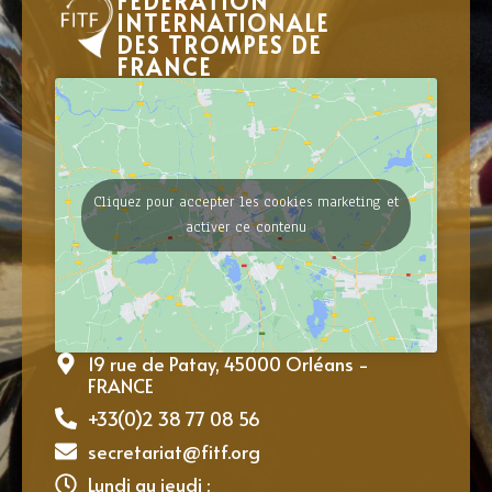
FÉDÉRATION
INTERNATIONALE
DES TROMPES DE
FRANCE
Cliquez pour accepter les cookies marketing et
activer ce contenu
19 rue de Patay, 45000 Orléans -
FRANCE
+33(0)2 38 77 08 56
secretariat@fitf.org
Lundi au jeudi :