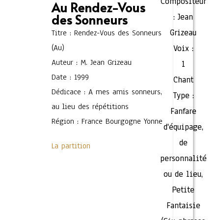
Compositeur
Au Rendez-Vous
des Sonneurs
:
Jean
Grizeau
Titre : Rendez-Vous des Sonneurs
(Au)
Voix :
Auteur : M. Jean Grizeau
1
Date : 1999
Chant
Dédicace : A mes amis sonneurs,
Type :
au lieu des répétitions
Fanfare
Région : France Bourgogne Yonne
d'équipage,
de
La partition
personnalité
ou de lieu
,
Petite
Fantaisie