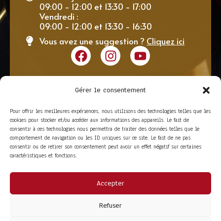
09:00 - 12:00 et 13:30 - 17:00
Vendredi :
09:00 - 12:00 et 13:30 - 16:30
Vous avez une suggestion ?
Cliquez ici
Gérer le consentement
Pour offrir les meilleures expériences, nous utilisons des technologies telles que les
cookies pour stocker et/ou accéder aux informations des appareils. Le fait de
consentir à ces technologies nous permettra de traiter des données telles que le
comportement de navigation ou les ID uniques sur ce site. Le fait de ne pas
consentir ou de retirer son consentement peut avoir un effet négatif sur certaines
caractéristiques et fonctions.
Accepter
ACCÈS RAPIDE
La Trompe
Partenaires
Refuser
La FITF
Adhérer
Actualités
Boutique