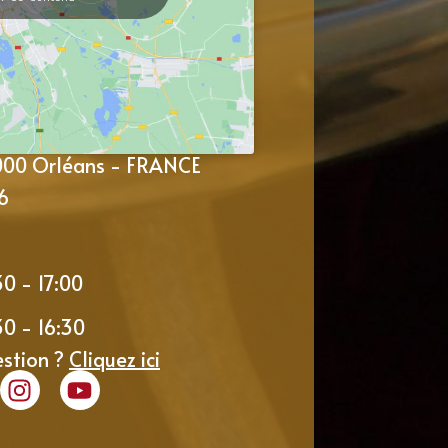
5000 Orléans - FRANCE
6
30 - 17:00
30 - 16:30
estion ?
Cliquez ici