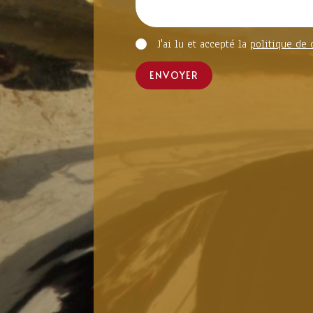
J'ai lu et accepté la
politique de 
ENVOYER