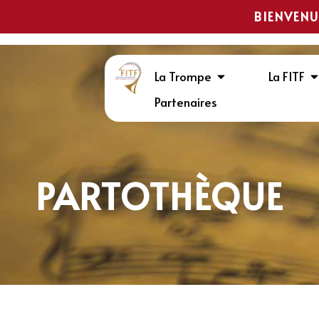
BIENVENU
La Trompe
La FITF
Partenaires
PARTOTHÈQUE