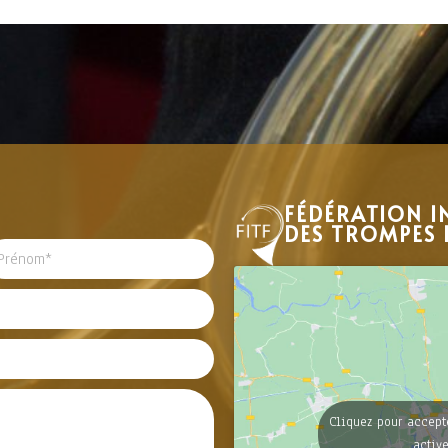
FÉDÉRATION I
DES TROMPES 
Cliquez pour accept
activ