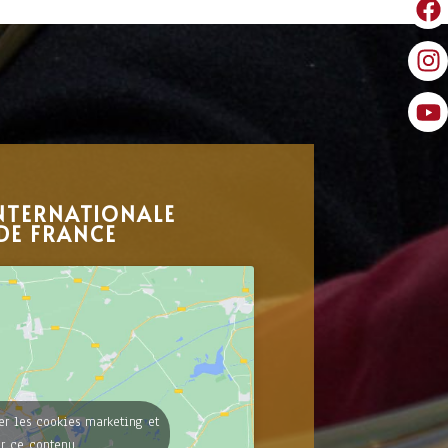
NTERNATIONALE
DE FRANCE
er les cookies marketing et
er ce contenu