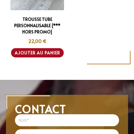
TROUSSE TUBE
PERSONNALISABLE [***
HORS PROMO]
22,00
€
AJOUTER AU PANIER
CONTACT