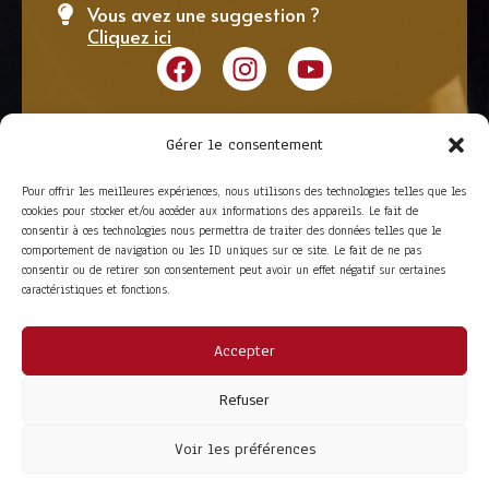
Vous avez une suggestion ?
Cliquez ici
Gérer le consentement
Pour offrir les meilleures expériences, nous utilisons des technologies telles que les
cookies pour stocker et/ou accéder aux informations des appareils. Le fait de
consentir à ces technologies nous permettra de traiter des données telles que le
comportement de navigation ou les ID uniques sur ce site. Le fait de ne pas
consentir ou de retirer son consentement peut avoir un effet négatif sur certaines
caractéristiques et fonctions.
Accepter
ACCÈS RAPIDE
La Trompe
Partenaires
Refuser
La FITF
Adhérer
Actualités
Boutique
Agenda
Espace adhérent
Voir les préférences
LIENS UTILES
Foire aux questions