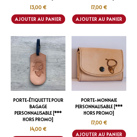
13,00
€
17,00
€
AJOUTER AU PANIER
AJOUTER AU PANIER
PORTE-ÉTIQUETTE POUR
PORTE-MONNAIE
BAGAGE
PERSONNALISABLE [***
PERSONNALISABLE [***
HORS PROMO]
HORS PROMO]
17,00
€
14,00
€
AJOUTER AU PANIER