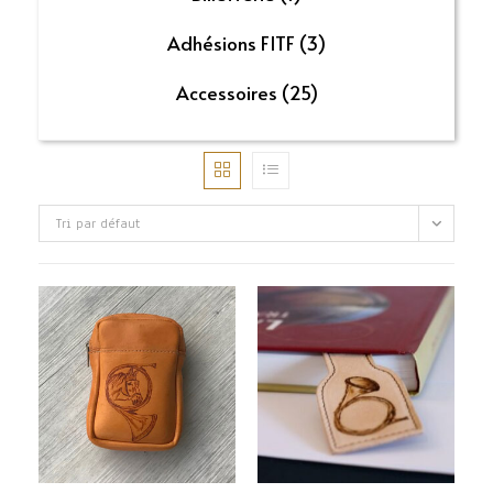
Adhésions FITF
(3)
Accessoires
(25)
Tri par défaut