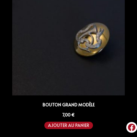
BOUTON GRAND MODÈLE
7,00
€
AJOUTER AU PANIER