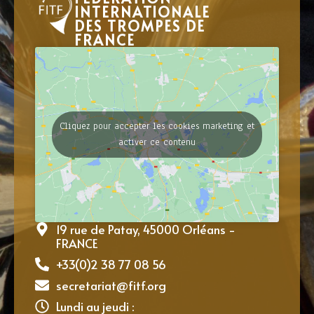
INTERNATIONALE
DES TROMPES DE
FRANCE
Cliquez pour accepter les cookies marketing et
activer ce contenu
19 rue de Patay, 45000 Orléans -
FRANCE
+33(0)2 38 77 08 56
secretariat@fitf.org
Lundi au jeudi :