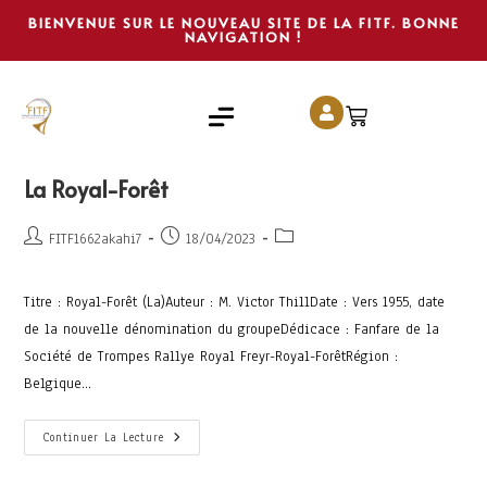
BIENVENUE SUR LE NOUVEAU SITE DE LA FITF. BONNE
NAVIGATION !
La Royal-Forêt
FITF1662akahi7
18/04/2023
Titre : Royal-Forêt (La)Auteur : M. Victor ThillDate : Vers 1955, date
de la nouvelle dénomination du groupeDédicace : Fanfare de la
Société de Trompes Rallye Royal Freyr-Royal-ForêtRégion :
Belgique…
Continuer La Lecture