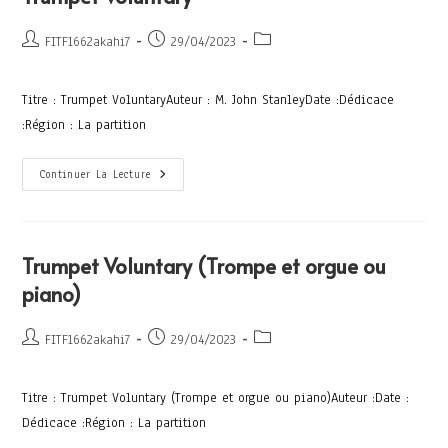
FITF1662akahi7
29/04/2023
Titre : Trumpet VoluntaryAuteur : M. John StanleyDate :Dédicace
:Région : La partition
Continuer La Lecture
Trumpet Voluntary (Trompe et orgue ou
piano)
FITF1662akahi7
29/04/2023
Titre : Trumpet Voluntary (Trompe et orgue ou piano)Auteur :Date :
Dédicace :Région : La partition