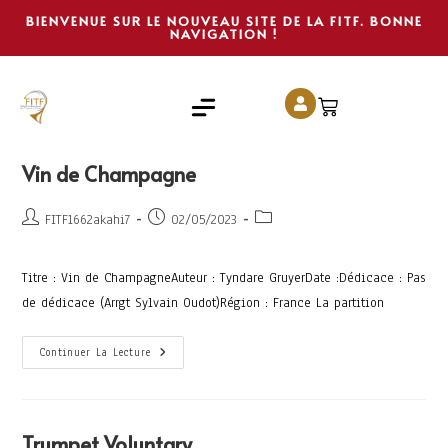
BIENVENUE SUR LE NOUVEAU SITE DE LA FITF. BONNE
NAVIGATION !
Vin de Champagne
FITF1662akahi7
02/05/2023
Titre : Vin de ChampagneAuteur : Tyndare GruyerDate :Dédicace : Pas
de dédicace (Arrgt Sylvain Oudot)Région : France La partition
Continuer La Lecture
Trumpet Voluntary