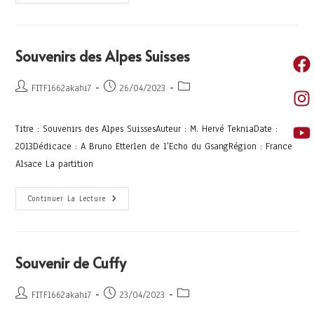
Souvenirs des Alpes Suisses
FITF1662akahi7
26/04/2023
Titre : Souvenirs des Alpes SuissesAuteur : M. Hervé TekniaDate :
2013Dédicace : A Bruno Etterlen de l'Echo du GsangRégion : France
Alsace La partition
Continuer La Lecture
Souvenir de Cuffy
FITF1662akahi7
23/04/2023