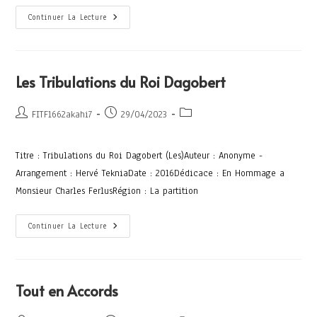
Continuer La Lecture
Les Tribulations du Roi Dagobert
FITF1662akahi7
29/04/2023
Titre : Tribulations du Roi Dagobert (Les)Auteur : Anonyme -
Arrangement : Hervé TekniaDate : 2016Dédicace : En Hommage a
Monsieur Charles FerlusRégion : La partition
Continuer La Lecture
Tout en Accords