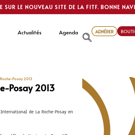
E SUR LE NOUVEAU SITE DE LA FITF. BONNE NAV
ADHÉRER
BOUTI
Actualités
Agenda
a Roche-Posay 2013
he-Posay 2013
l International de La Roche-Posay en