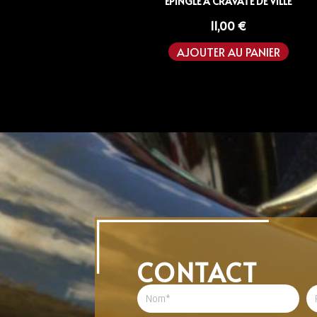
EPINGLE À CRAVATE DE VILLE
11,00
€
AJOUTER AU PANIER
CONTACT