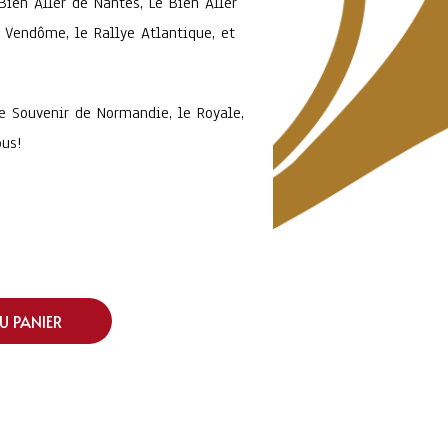
Bien Aller de Nantes, Le Bien Aller
n Vendôme, le Rallye Atlantique, et
e Souvenir de Normandie, le Royale,
ous!
U PANIER