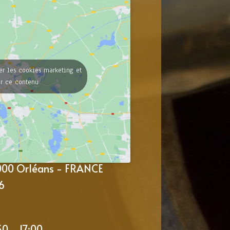
er les cookies marketing et
er ce contenu
5000 Orléans - FRANCE
6
30 - 17:00