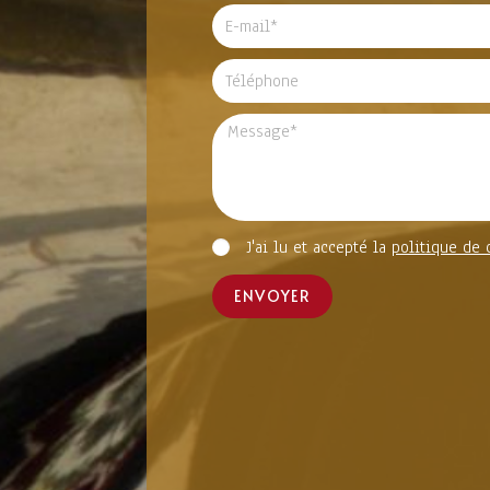
J'ai lu et accepté la
politique de 
ENVOYER