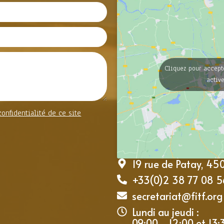
Cliquez pour accept
activ
confidentialité de ce site
19 rue de Patay, 4
+33(0)2 38 77 08 5
secretariat@fitf.org
Lundi au jeudi :
09:00 - 12:00 et 13: