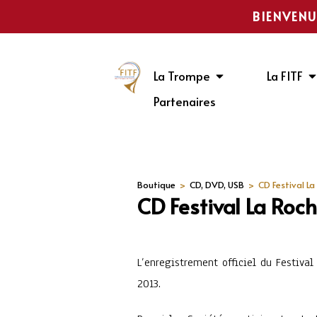
BIENVENU
La Trompe
La FITF
Partenaires
Boutique
>
CD, DVD, USB
>
CD Festival L
CD Festival La Roc
L’enregistrement officiel du Festiva
2013.