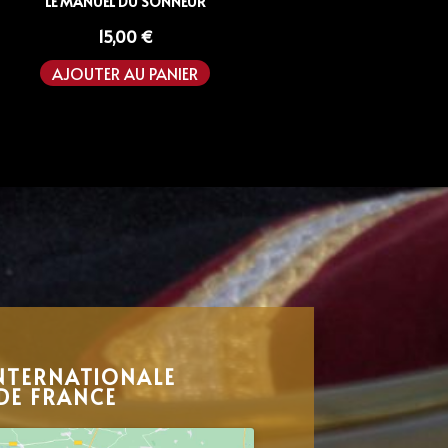
LE MANUEL DU SONNEUR
15,00
€
AJOUTER AU PANIER
NTERNATIONALE
DE FRANCE