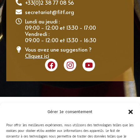
+33(0)2 38 77 08 56
secretariat@fitf.org
Lundi au jeudi :
09:00 - 12:00 et 13:30 - 17:00
Vendredi :
09:00 - 12:00 et 13:30 - 16:30
Vous avez une suggestion ?
Cliquez ici
Gérer le consentement
Pour offrir les meilleures expériences, nous utilisons des technologies telles que les
cookies pour stocker et/ou accéder aux informations des appareils. Le fait de
consentir à ces technologies nous permettra de traiter des données telles que le