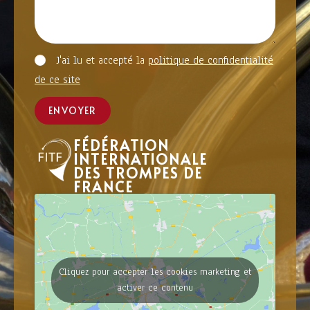
J'ai lu et accepté la
politique de confidentialité
de ce site
ENVOYER
FÉDÉRATION
INTERNATIONALE
DES TROMPES DE
FRANCE
Cliquez pour accepter les cookies marketing et
activer ce contenu