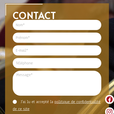
CONTACT
J'ai lu et accepté la
politique de confidentialité
de ce site