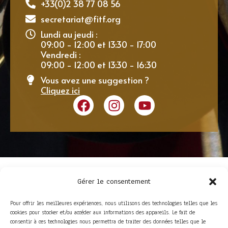
+33(0)2 38 77 08 56
secretariat@fitf.org
Lundi au jeudi :
09:00 - 12:00 et 13:30 - 17:00
Vendredi :
09:00 - 12:00 et 13:30 - 16:30
Vous avez une suggestion ?
Cliquez ici
Gérer le consentement
Pour offrir les meilleures expériences, nous utilisons des technologies telles que les
cookies pour stocker et/ou accéder aux informations des appareils. Le fait de
consentir à ces technologies nous permettra de traiter des données telles que le