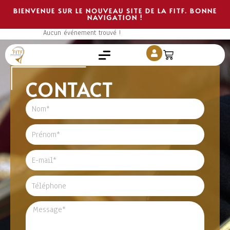
Journée rencontre
BIENVENUE SUR LE NOUVEAU SITE DE LA FITF. BONNE
NAVIGATION !
Aucun événement trouvé !
CONTACT