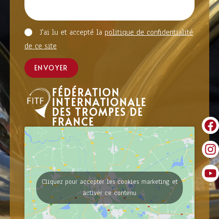
J'ai lu et accepté la
politique de confidentialité
de ce site
ENVOYER
FÉDÉRATION
INTERNATIONALE
DES TROMPES DE
FRANCE
Cliquez pour accepter les cookies marketing et
activer ce contenu