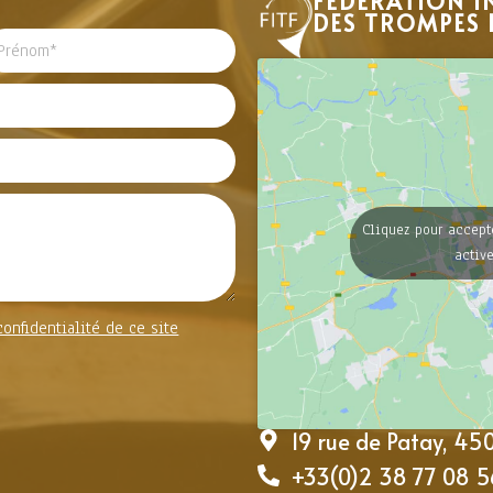
FÉDÉRATION I
DES TROMPES 
Cliquez pour accept
activ
confidentialité de ce site
19 rue de Patay, 4
+33(0)2 38 77 08 5