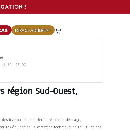
IGATION !
QUE
ESPACE ADHÉRENT
re
8h30 - 18h00
s région Sud-Ouest,
à destination des moniteurs d’école et de stage,
par les équipes de la direction technique de la FITF et des