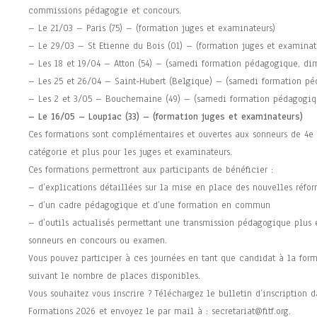
commissions pédagogie et concours.
– Le 21/03 – Paris (75) – (formation juges et examinateurs)
– Le 29/03 – St Etienne du Bois (01) – (formation juges et examinat
– Les 18 et 19/04 – Atton (54) – (samedi formation pédagogique, di
– Les 25 et 26/04 – Saint-Hubert (Belgique) – (samedi formation pé
– Les 2 et 3/05 – Bouchemaine (49) – (samedi formation pédagogiq
– Le 16/05 – Loupiac (33) – (formation juges et examinateurs)
Ces formations sont complémentaires et ouvertes aux sonneurs de 4e 
catégorie et plus pour les juges et examinateurs.
Ces formations permettront aux participants de bénéficier :
– d’explications détaillées sur la mise en place des nouvelles réfo
– d’un cadre pédagogique et d’une formation en commun
– d’outils actualisés permettant une transmission pédagogique plus e
sonneurs en concours ou examen.
Vous pouvez participer à ces journées en tant que candidat à la form
suivant le nombre de places disponibles.
Vous souhaitez vous inscrire ? Téléchargez le bulletin d’inscription 
Formations 2026 et envoyez le par mail à : secretariat@fitf.org.