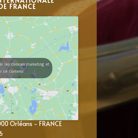
NTERNATIONALE
DE FRANCE
er les cookies marketing et
er ce contenu
5000 Orléans - FRANCE
6