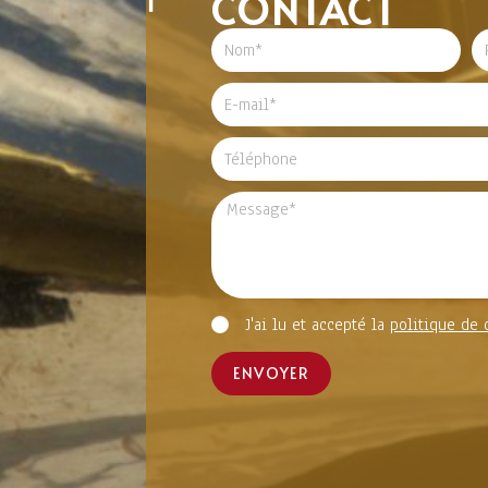
CONTACT
J'ai lu et accepté la
politique de 
ENVOYER