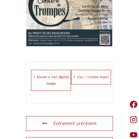
+ Ajouter à mon Agenda
+ iCal / Outlook export
Google
Événement précédent