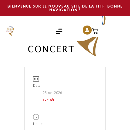
BIENVENUE SUR LE NOUVEAU SITE DE LA FITF. BONNE
NAVIGATION !
Date
25 Avr 2026
Expiré!
Heure