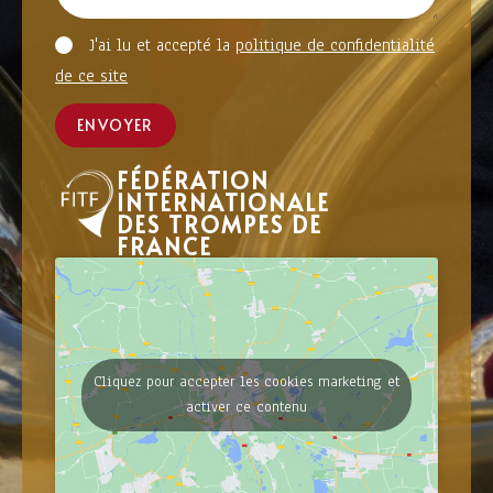
J'ai lu et accepté la
politique de confidentialité
de ce site
ENVOYER
FÉDÉRATION
INTERNATIONALE
DES TROMPES DE
FRANCE
Cliquez pour accepter les cookies marketing et
activer ce contenu