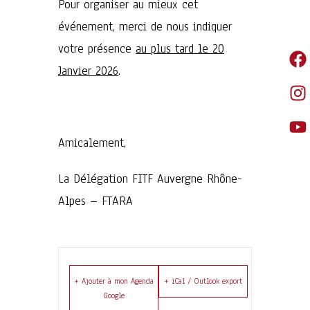
Pour organiser au mieux cet
événement, merci de nous indiquer
votre présence
au plus tard le 20
Janvier 2026
.
Amicalement,
La Délégation FITF Auvergne Rhône-
Alpes – FTARA
+ Ajouter à mon Agenda
+ iCal / Outlook export
Google