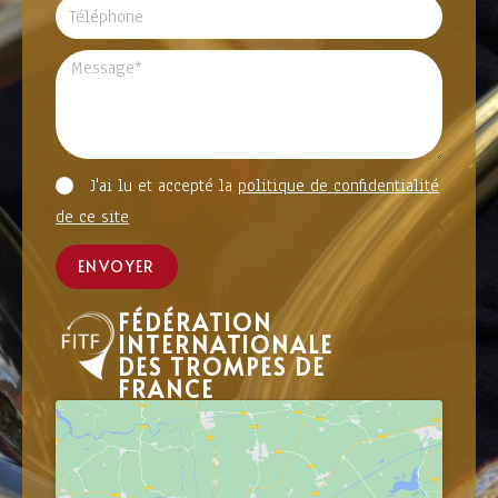
J'ai lu et accepté la
politique de confidentialité
de ce site
ENVOYER
FÉDÉRATION
INTERNATIONALE
DES TROMPES DE
FRANCE