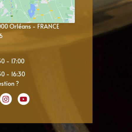
5000 Orléans - FRANCE
6
30 - 17:00
30 - 16:30
stion ?