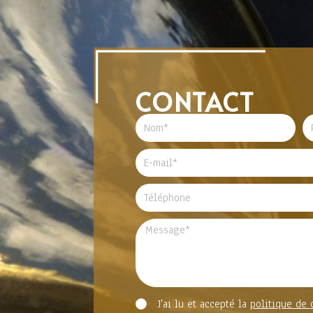
CONTACT
J'ai lu et accepté la
politique de 