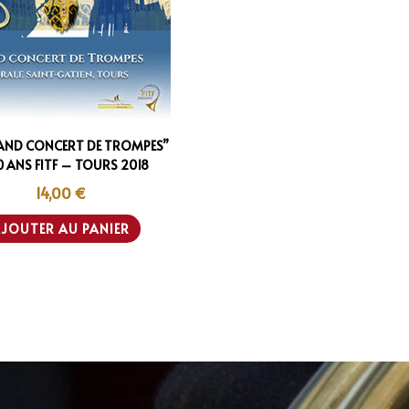
AND CONCERT DE TROMPES”
 ANS FITF – TOURS 2018
14,00
€
JOUTER AU PANIER