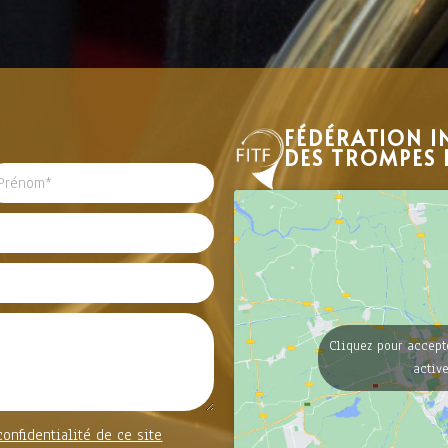
FÉDÉRATION I
DES TROMPES 
Cliquez pour accept
activ
confidentialité de ce site