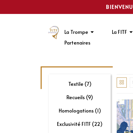
BIENVENU
La Trompe
La FITF
Partenaires
Textile
(7)
Recueils
(9)
Homologations
(1)
Exclusivité FITF
(22)