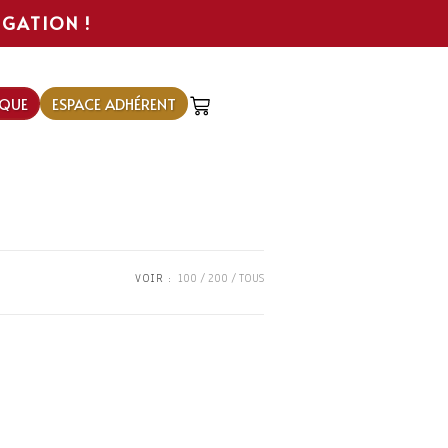
IGATION !
QUE
ESPACE ADHÉRENT
VOIR :
100
200
TOUS