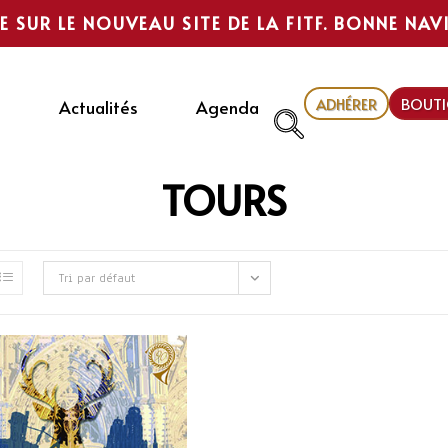
E SUR LE NOUVEAU SITE DE LA FITF. BONNE NAV
ADHÉRER
BOUTI
Actualités
Agenda
TOURS
Tri par défaut