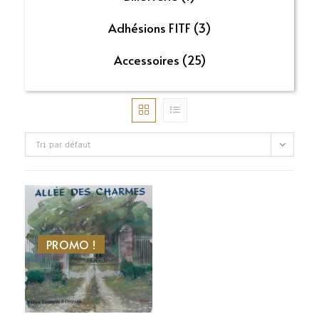
Adhésions FITF
(3)
Accessoires
(25)
Tri par défaut
PROMO !