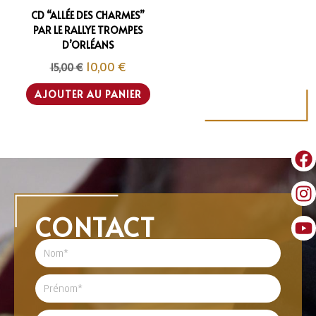
CD “ALLÉE DES CHARMES”
PAR LE RALLYE TROMPES
D’ORLÉANS
10,00
€
15,00
€
AJOUTER AU PANIER
CONTACT