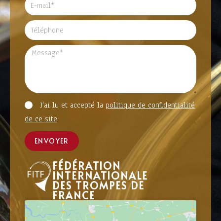
J'ai lu et accepté la
politique de confidentialité
de ce site
ENVOYER
FÉDÉRATION
INTERNATIONALE
DES TROMPES DE
FRANCE