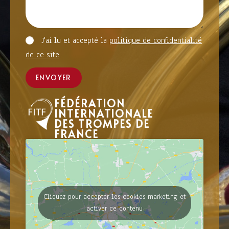
J'ai lu et accepté la
politique de confidentialité
de ce site
ENVOYER
FÉDÉRATION
INTERNATIONALE
DES TROMPES DE
FRANCE
Cliquez pour accepter les cookies marketing et
activer ce contenu