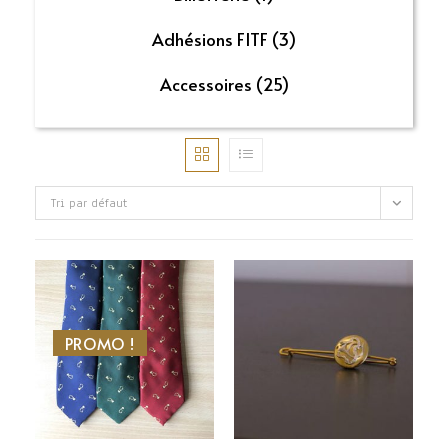
Adhésions FITF
(3)
Accessoires
(25)
Tri par défaut
PROMO !