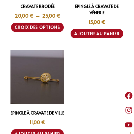
CRAVATE BRODÉE
EPINGLE À CRAVATE DE
VÈNERIE
20,00
€
–
25,00
€
15,00
€
CHOIX DES OPTIONS
AJOUTER AU PANIER
EPINGLE À CRAVATE DE VILLE
11,00
€
AJOUTER AU PANIER