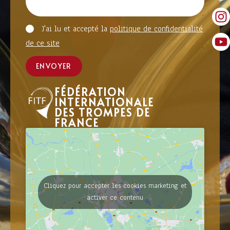
J'ai lu et accepté la
politique de confidentialité
de ce site
ENVOYER
FÉDÉRATION
INTERNATIONALE
DES TROMPES DE
FRANCE
Cliquez pour accepter les cookies marketing et
activer ce contenu