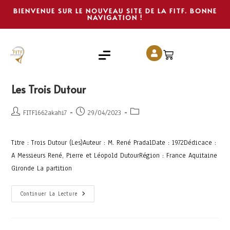
BIENVENUE SUR LE NOUVEAU SITE DE LA FITF. BONNE
NAVIGATION !
Les Trois Dutour
FITF1662akahi7
29/04/2023
Titre : Trois Dutour (Les)Auteur : M. René PradalDate : 1972Dédicace :
A Messieurs René, Pierre et Léopold DutourRégion : France Aquitaine
Gironde La partition
Continuer La Lecture