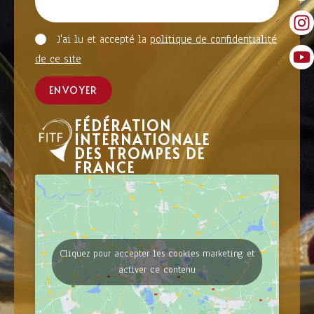
J'ai lu et accepté la
politique de confidentialité
de ce site
ENVOYER
FÉDÉRATION
INTERNATIONALE
DES TROMPES DE
FRANCE
Cliquez pour accepter les cookies marketing et
activer ce contenu