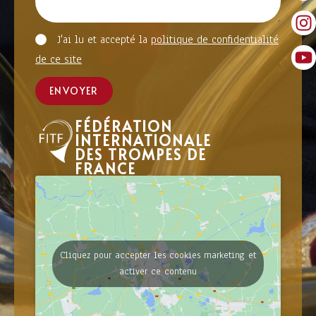
J'ai lu et accepté la
politique de confidentialité
de ce site
ENVOYER
FÉDÉRATION
INTERNATIONALE
DES TROMPES DE
FRANCE
Cliquez pour accepter les cookies marketing et
activer ce contenu