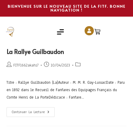
BIENVENUE SUR LE NOUVEAU SITE DE LA FITF. BONNE
NAVIGATION !
La Rallye Guilbaudon
FITF1662akahi7
10/04/2023
Titre : Rallye Guilbaudon (La)Auteur : M. M. R. Gay-LussacDate : Paru
en 1892 dans le Recueil de Fanfares des Equipages Français du
Comte Henri de La PorteDédicace : Fanfare…
Continuer La Lecture