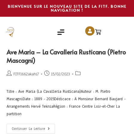
BIENVENUE SUR LE NOUVEAU SITE DE LA FITF. BONNE
NAVIGATION !
Ave Maria – La Cavalleria Rusticana (Pietro
Mascagni)
FITF1662akahi7
15/02/2023
Titre : Ave Maria (La Cavalleria Rusticana)Auteur : M. Pietro
MascagniDate : 1889 - 2015Dédicace : A Monsieur Bernard Baujard -
Arrangements Hervé TekniaRégion : France Centre Loir-et-Cher La
partition
Continuer La Lecture