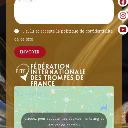
J'ai lu et accepté la
politique de confidentialité
de ce site
ENVOYER
FÉDÉRATION
INTERNATIONALE
DES TROMPES DE
FRANCE
Cliquez pour accepter les cookies marketing et
activer ce contenu