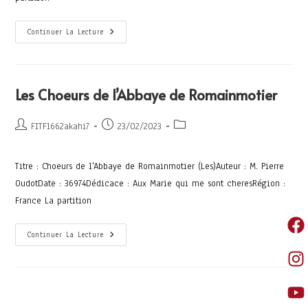
Continuer La Lecture
Les Choeurs de l’Abbaye de Romainmotier
FITF1662akahi7
23/02/2023
Titre : Choeurs de l'Abbaye de Romainmotier (Les)Auteur : M. Pierre
OudotDate : 36974Dédicace : Aux Marie qui me sont cheresRégion :
France La partition
Continuer La Lecture