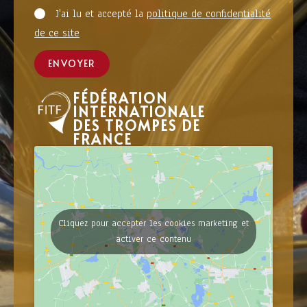
J'ai lu et accepté la
politique de confidentialité
de ce site
ENVOYER
FÉDÉRATION
INTERNATIONALE
DES TROMPES DE
FRANCE
Cliquez pour accepter les cookies marketing et
activer ce contenu