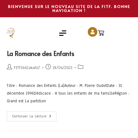
BIENVENUE SUR LE NOUVEAU SITE DE LA FITF. BONNE
NAVIGATION !
La Romance des Enfants
FITF1662akahi7
18/04/2023
Titre : Romance des Enfants (La)Auteur : M. Pierre OudotDate : 31
décembre 1996Dédicace : A tous les enfants de ma familleRégion :
Grand est La partition
Continuer La Lecture