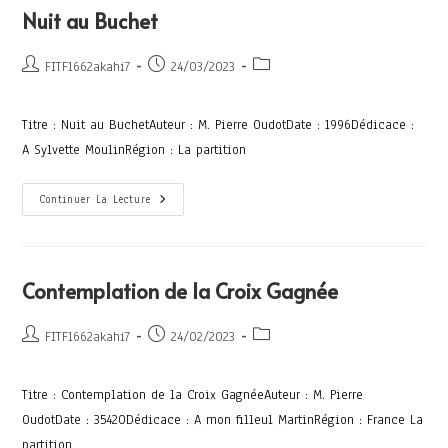
Nuit au Buchet
FITF1662akahi7
24/03/2023
Titre : Nuit au BuchetAuteur : M. Pierre OudotDate : 1996Dédicace :
A Sylvette MoulinRégion : La partition
Continuer La Lecture
Contemplation de la Croix Gagnée
FITF1662akahi7
24/02/2023
Titre : Contemplation de la Croix GagnéeAuteur : M. Pierre
OudotDate : 35420Dédicace : A mon filleul MartinRégion : France La
partition