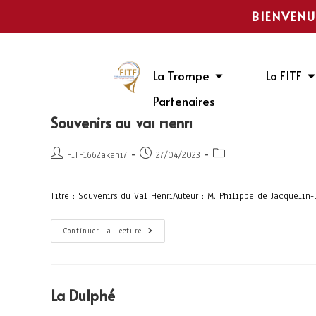
BIENVENU
La Trompe
La FITF
Partenaires
Souvenirs du Val Henri
FITF1662akahi7
27/04/2023
Titre : Souvenirs du Val HenriAuteur : M. Philippe de Jacqueli
Continuer La Lecture
La Dulphé