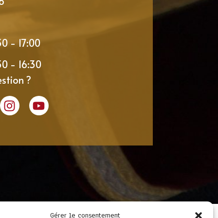
6
30 - 17:00
30 - 16:30
stion ?
Gérer le consentement