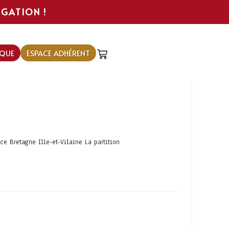
IGATION !
QUE
ESPACE ADHÉRENT
e Bretagne Ille-et-Vilaine La partition