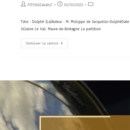
FITF1662akahi7
01/03/2023
Titre : Dulphé (La)Auteur : M. Philippe de Jacquelin-DulphéDat
Vilaine Le Val, Maure-de-Bretagne La partition
Continuer La Lecture