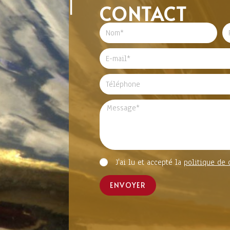
CONTACT
J'ai lu et accepté la
politique de 
ENVOYER