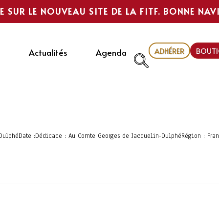
E SUR LE NOUVEAU SITE DE LA FITF. BONNE NAV
ADHÉRER
BOUTI
Actualités
Agenda
n-DulphéDate :Dédicace : Au Comte Georges de Jacquelin-DulphéRégion : Franc