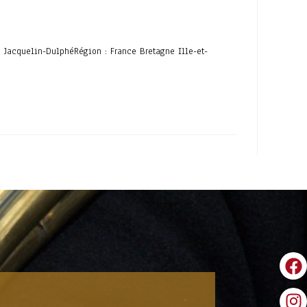
e Jacquelin-DulphéRégion : France Bretagne Ille-et-