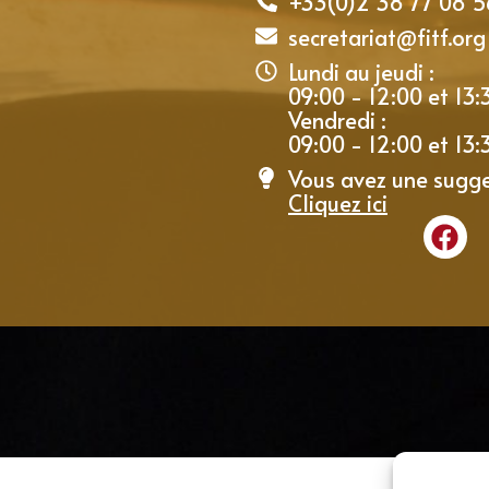
+33(0)2 38 77 08 5
secretariat@fitf.org
Lundi au jeudi :
09:00 - 12:00 et 13:
Vendredi :
09:00 - 12:00 et 13:
Vous avez une sugge
Cliquez ici