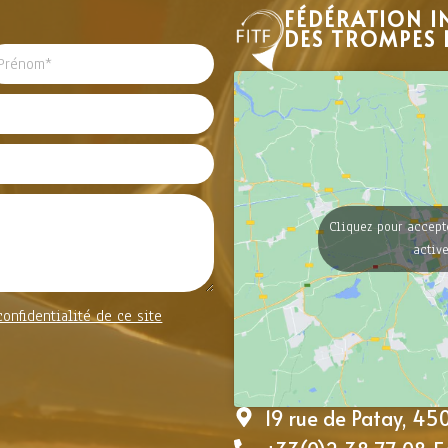
FÉDÉRATION I
DES TROMPES 
Cliquez pour accept
activ
confidentialité de ce site
19 rue de Patay, 4