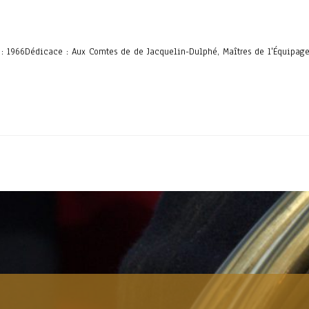
e : 1966Dédicace : Aux Comtes de de Jacquelin-Dulphé, Maîtres de l'Équipag