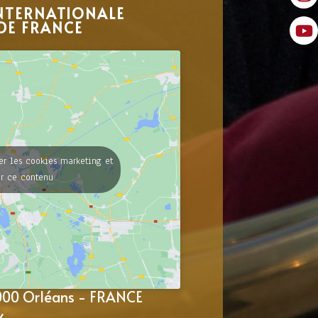
NTERNATIONALE
DE FRANCE
er les cookies marketing et
er ce contenu
5000 Orléans - FRANCE