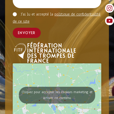
J'ai lu et accepté la
politique de confidentialité
de ce site
ENVOYER
FÉDÉRATION
INTERNATIONALE
DES TROMPES DE
FRANCE
Cliquez pour accepter les cookies marketing et
activer ce contenu