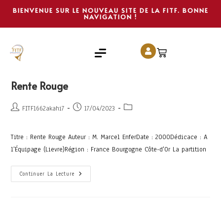
BIENVENUE SUR LE NOUVEAU SITE DE LA FITF. BONNE
NAVIGATION !
Rente Rouge
FITF1662akahi7
17/04/2023
Titre : Rente Rouge Auteur : M. Marcel EnferDate : 2000Dédicace : A
l'Équipage (Lievre)Région : France Bourgogne Côte-d'Or La partition
Continuer La Lecture