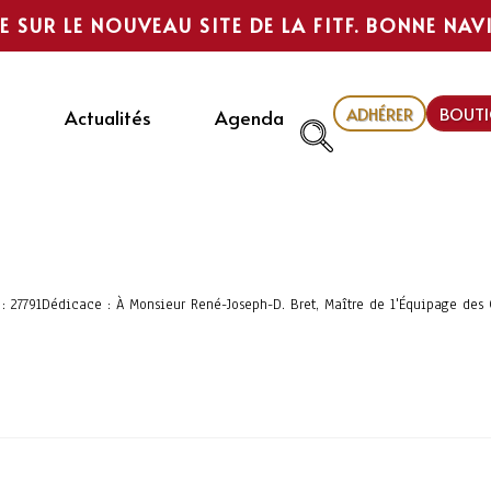
E SUR LE NOUVEAU SITE DE LA FITF. BONNE NAV
ADHÉRER
BOUTI
Actualités
Agenda
 : 27791Dédicace : À Monsieur René-Joseph-D. Bret, Maître de l'Équipage des