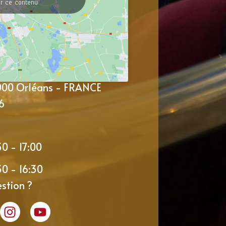
er ce contenu
5000 Orléans - FRANCE
6
30 - 17:00
30 - 16:30
stion ?