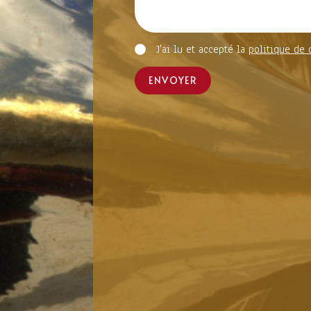
J'ai lu et accepté la
politique de 
ENVOYER