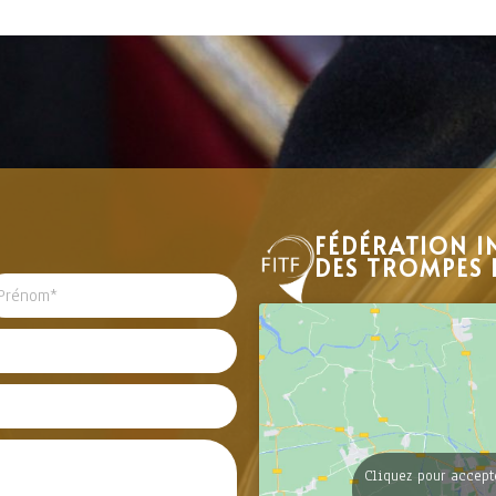
FÉDÉRATION I
DES TROMPES 
Cliquez pour accept