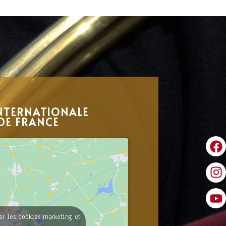
NTERNATIONALE
DE FRANCE
er les cookies marketing et