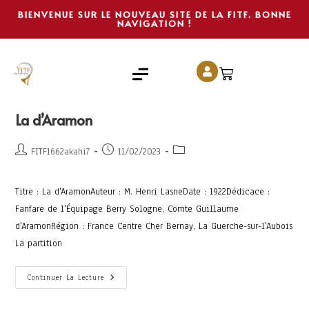
BIENVENUE SUR LE NOUVEAU SITE DE LA FITF. BONNE
NAVIGATION !
La d’Aramon
FITF1662akahi7
11/02/2023
Titre : La d'AramonAuteur : M. Henri LasneDate : 1922Dédicace :
Fanfare de l'Équipage Berry Sologne, Comte Guillaume
d'AramonRégion : France Centre Cher Bernay, La Guerche-sur-l'Aubois
La partition
Continuer La Lecture