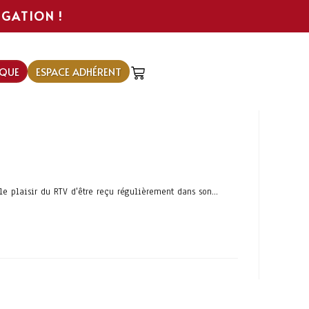
IGATION !
QUE
ESPACE ADHÉRENT
le plaisir du RTV d'être reçu régulièrement dans son…