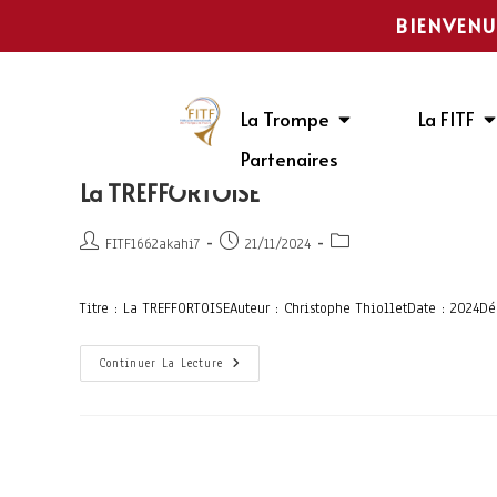
BIENVENU
La Trompe
La FITF
Partenaires
La TREFFORTOISE
FITF1662akahi7
21/11/2024
Titre : La TREFFORTOISEAuteur : Christophe ThiolletDate : 2024
Continuer La Lecture