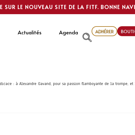
E SUR LE NOUVEAU SITE DE LA FITF. BONNE NAV
ADHÉRER
BOUTI
Actualités
Agenda
Dédicace : à Alexandre Gavand, pour sa passion flamboyante de la trompe, et 