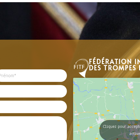
FÉDÉRATION I
DES TROMPES 
Cliquez pour accept
activ