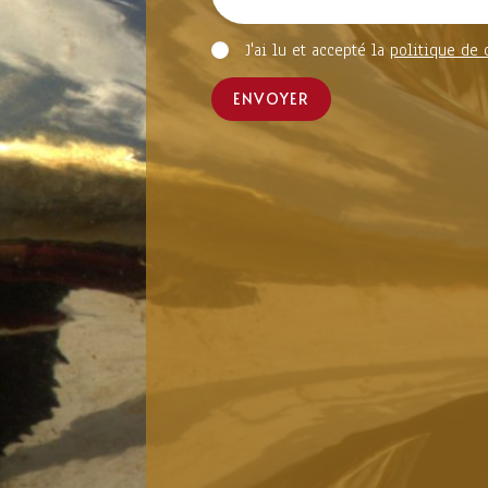
J'ai lu et accepté la
politique de 
ENVOYER