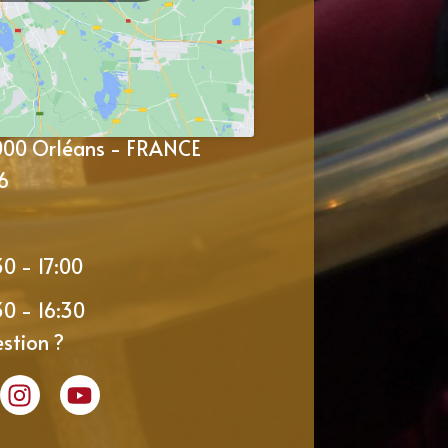
5000 Orléans - FRANCE
6
30 - 17:00
30 - 16:30
stion ?