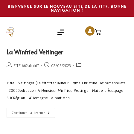
BIENVENUE SUR LE NOUVEAU SITE DE LA FITF. BONNE
NAVIGATION !
La Winfried Veitinger
FITF1662akahi7
02/05/2023
Titre : Veitinger (La Winfried)Auteur : Mme Christine HeinzmannDate
: 2005Dédicace : A Monsieur Winfried Veitinger, Maître d'Équipage
SHCRégion : Allemagne La partition
Continuer La Lecture