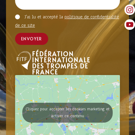
J'ai lu et accepté la
politique de confidentialité
de ce site
ENVOYER
FÉDÉRATION
INTERNATIONALE
DES TROMPES DE
FRANCE
Cliquez pour accepter les cookies marketing et
activer ce contenu