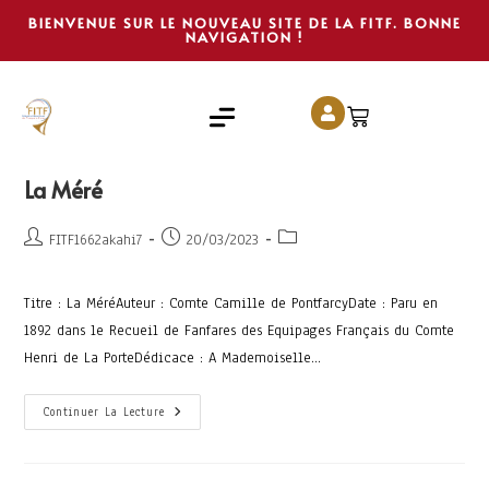
BIENVENUE SUR LE NOUVEAU SITE DE LA FITF. BONNE
NAVIGATION !
La Méré
FITF1662akahi7
20/03/2023
Titre : La MéréAuteur : Comte Camille de PontfarcyDate : Paru en
1892 dans le Recueil de Fanfares des Equipages Français du Comte
Henri de La PorteDédicace : A Mademoiselle…
Continuer La Lecture