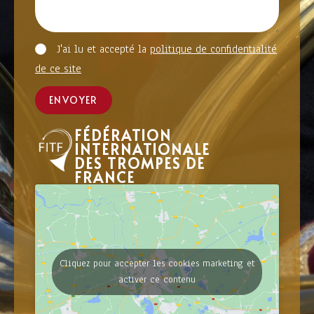
J'ai lu et accepté la
politique de confidentialité
de ce site
ENVOYER
FÉDÉRATION
INTERNATIONALE
DES TROMPES DE
FRANCE
Cliquez pour accepter les cookies marketing et
activer ce contenu