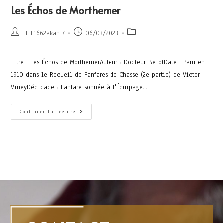
Les Échos de Morthemer
FITF1662akahi7
06/03/2023
Titre : Les Échos de MorthemerAuteur : Docteur BelotDate : Paru en
1910 dans le Recueil de Fanfares de Chasse (2e partie) de Victor
VineyDédicace : Fanfare sonnée à l'Équipage…
Continuer La Lecture