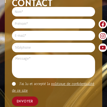
CONTACT
J'ai lu et accepté la
politique de confidentialité
de ce site
ENVOYER