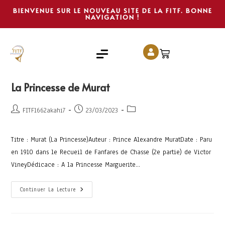
BIENVENUE SUR LE NOUVEAU SITE DE LA FITF. BONNE
NAVIGATION !
La Princesse de Murat
FITF1662akahi7
23/03/2023
Titre : Murat (La Princesse)Auteur : Prince Alexandre MuratDate : Paru
en 1910 dans le Recueil de Fanfares de Chasse (2e partie) de Victor
VineyDédicace : A la Princesse Marguerite…
Continuer La Lecture