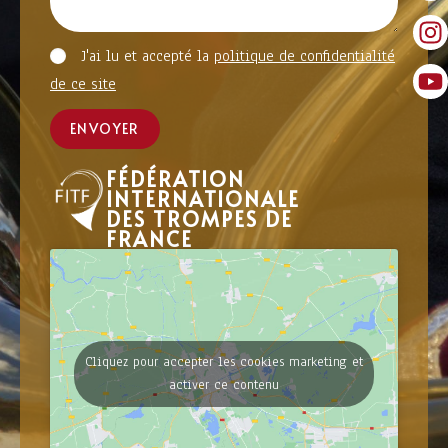
J'ai lu et accepté la
politique de confidentialité
de ce site
ENVOYER
FÉDÉRATION
INTERNATIONALE
DES TROMPES DE
FRANCE
Cliquez pour accepter les cookies marketing et
activer ce contenu