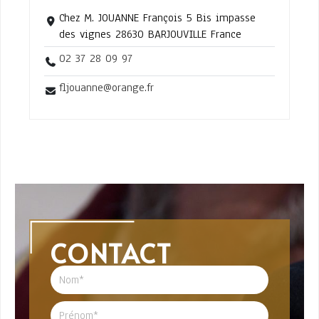
Chez M. JOUANNE François 5 Bis impasse
des vignes 28630 BARJOUVILLE France
02 37 28 09 97
fljouanne@orange.fr
CONTACT