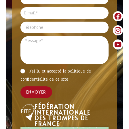
J'ai lu et accepté la
politique de
confidentialité de ce site
ENVOYER
FÉDÉRATION
INTERNATIONALE
DES TROMPES DE
FRANCE