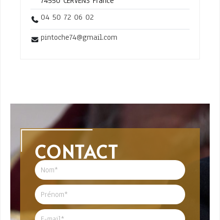
74550 CERVENS France
04 50 72 06 02
pintoche74@gmail.com
CONTACT