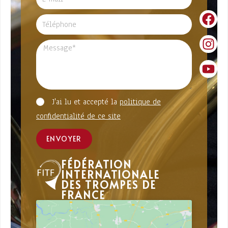
J'ai lu et accepté la
politique de
confidentialité de ce site
ENVOYER
FÉDÉRATION
INTERNATIONALE
DES TROMPES DE
FRANCE