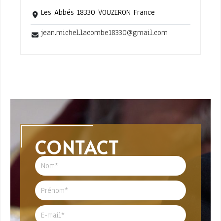
Les Abbés 18330 VOUZERON France
jean.michel.lacombe18330@gmail.com
CONTACT