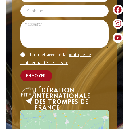
J'ai lu et accepté la
politique de
confidentialité de ce site
ENVOYER
FÉDÉRATION
INTERNATIONALE
DES TROMPES DE
FRANCE