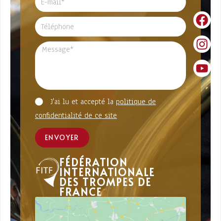
J'ai lu et accepté la
politique de
confidentialité de ce site
ENVOYER
FÉDÉRATION
INTERNATIONALE
DES TROMPES DE
FRANCE