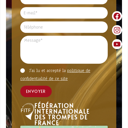
J'ai lu et accepté la
politique de
confidentialité de ce site
ENVOYER
FÉDÉRATION
INTERNATIONALE
DES TROMPES DE
FRANCE