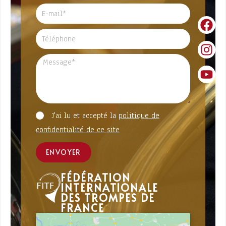
J'ai lu et accepté la
politique de
confidentialité de ce site
ENVOYER
FÉDÉRATION
INTERNATIONALE
DES TROMPES DE
FRANCE