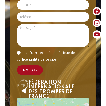
J'ai lu et accepté la
politique de
confidentialité de ce site
ENVOYER
FÉDÉRATION
INTERNATIONALE
DES TROMPES DE
FRANCE