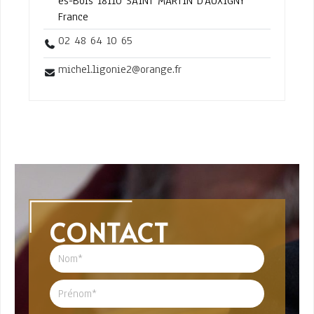
es-Bois 18110 SAINT MARTIN D'AUXIGNY
France
02 48 64 10 65
michel.ligonie2@orange.fr
CONTACT