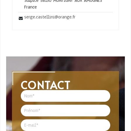
Sulpice 58130 MONTIGNY AUX AMOGNES
France
serge.castellini@orange.fr
CONTACT