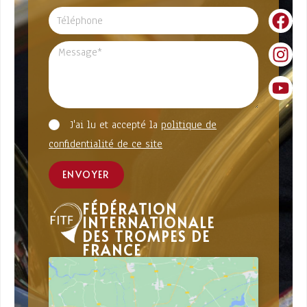
J'ai lu et accepté la
politique de
confidentialité de ce site
ENVOYER
FÉDÉRATION
INTERNATIONALE
DES TROMPES DE
FRANCE