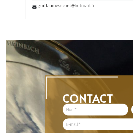
guillaumesechet@hotmail.fr
CONTACT