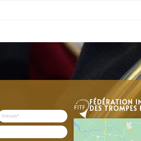
FÉDÉRATION I
DES TROMPES 