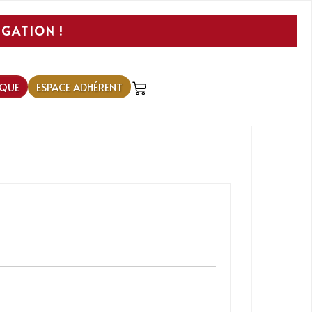
IGATION !
QUE
ESPACE ADHÉRENT