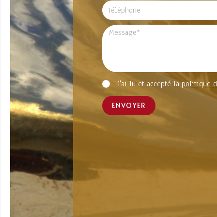
J'ai lu et accepté la
politique d
ENVOYER